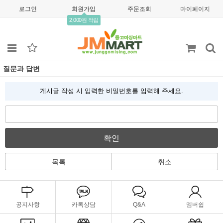
로그인
회원가입
주문조회
마이페이지
2,000원 적립
질문과 답변
게시글 작성 시 입력한 비밀번호를 입력해 주세요.
확인
목록
취소
공지사항
카톡상담
Q&A
멤버쉽