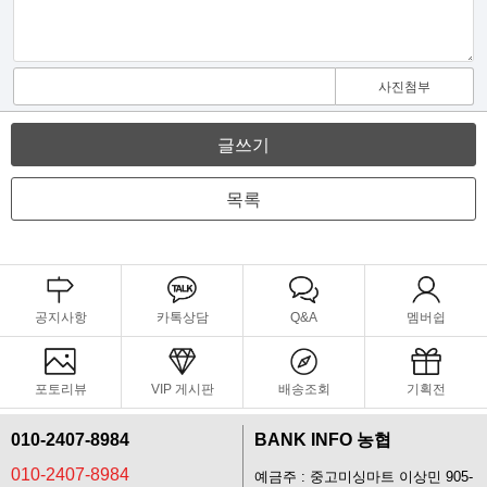
사진첨부
글쓰기
목록
공지사항
카톡상담
Q&A
멤버쉽
포토리뷰
VIP 게시판
배송조회
기획전
010-2407-8984
BANK INFO 농협
010-2407-8984
예금주 : 중고미싱마트 이상민 905-