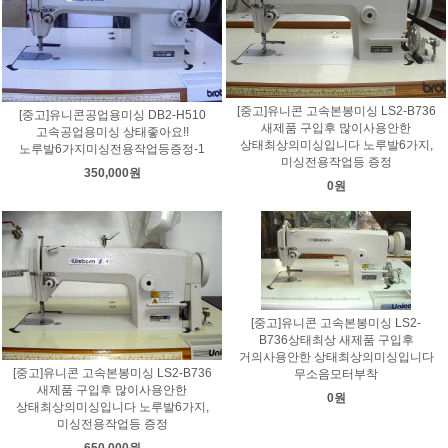
[중고]유니콘 고속본봉미싱 LS2-B736
[중고]유니콘공업용미싱 DB2-H510
새제품 구입후 많이사용안한
고속공업용미싱 상태좋아요!!
상태최상의미싱입니다 노루발6가지,
노루발6가지미싱전용작업등증정-1
미싱전용작업등 증정
350,000원
0원
[중고]유니콘 고속본봉미싱 LS2-
B736상태최상 새제품 구입후
거의사용안한 상태최상의미싱입니다
[중고]유니콘 고속본봉미싱 LS2-B736
무소음모터부착
새제품 구입후 많이사용안한
0원
상태최상의미싱입니다 노루발6가지,
미싱전용작업등 증정
650,000원