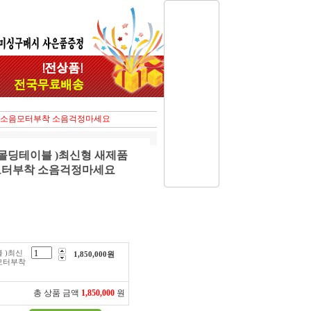
 무소음모터부착 소음걱정마세요
몰딩테이블 )최신형 새제품
모터부착 소음걱정마세요
 )최신
1,850,000
원
모터부착
총 상품 금액
1,850,000
원