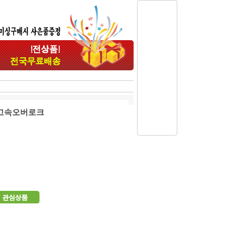
중고속오버로크