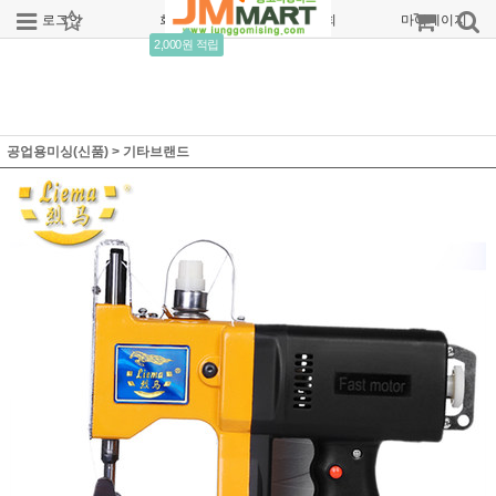
로그인
회원가입
주문조회
마이페이지
2,000원 적립
공업용미싱(신품)
>
기타브랜드