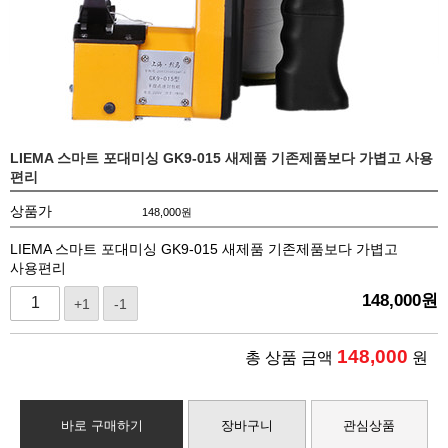
LIEMA 스마트 포대미싱 GK9-015 새제품 기존제품보다 가볍고 사용
편리
상품가
148,000
원
LIEMA 스마트 포대미싱 GK9-015 새제품 기존제품보다 가볍고
사용편리
148,000
원
+1
-1
148,000
총 상품 금액
원
바로 구매하기
장바구니
관심상품