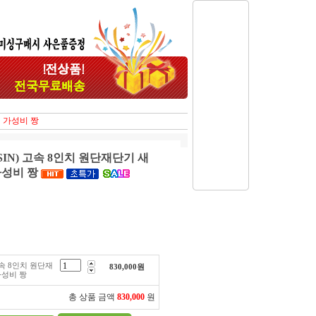
매 가성비 짱
SIN) 고속 8인치 원단재단기 새
가성비 짱
고속 8인치 원단재
830,000
원
가성비 짱
총 상품 금액
830,000
원