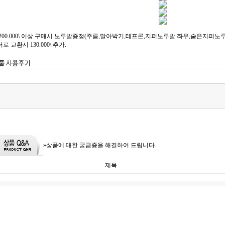
00.000\ 이상 구매시 노루발증정(주름,말아박기,테프론,지퍼노루발 좌우,숨은지퍼노루발,
교환시 130.000\ 추가.
»상품에 대한 궁금증을 해결하여 드립니다.
제목