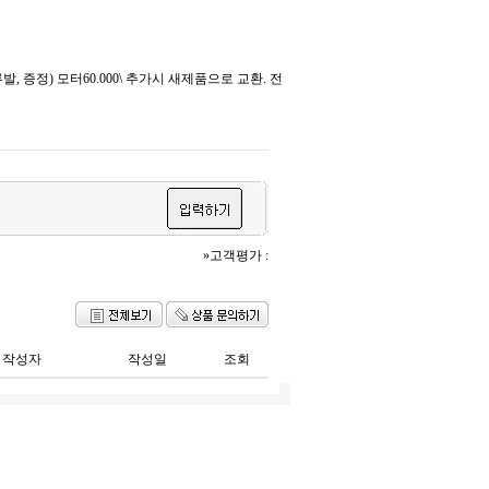
 증정) 모터60.000\ 추가시 새제품으로 교환. 전
»고객평가 :
작성자
작성일
조회