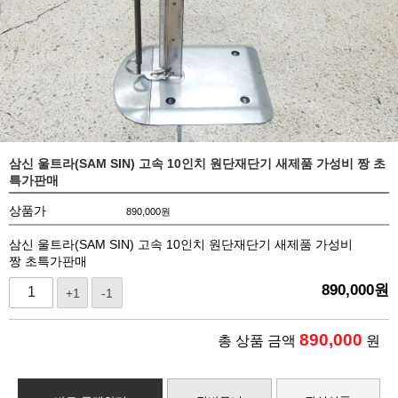
삼신 울트라(SAM SIN) 고속 10인치 원단재단기 새제품 가성비 짱 초
특가판매
상품가
890,000
원
삼신 울트라(SAM SIN) 고속 10인치 원단재단기 새제품 가성비
짱 초특가판매
890,000
원
+1
-1
890,000
총 상품 금액
원