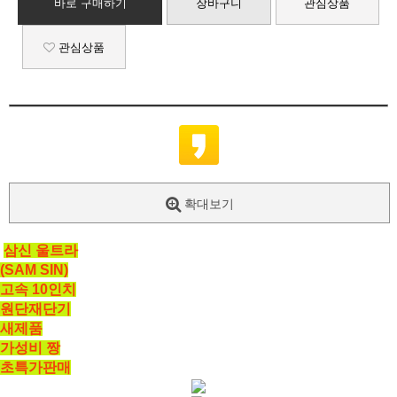
바로 구매하기
장바구니
관심상품
관심상품
확대보기
삼신 울트라
(SAM SIN)
고속 10인치
원단재단기
새제품
가성비 짱
초특가판매