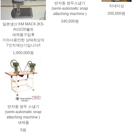
반자동 쌍두스냅기
지대미싱
(semi-automatic snap
200,000원
attaching machine.)
340,000원
일본생산 KM MACK (KS-
AU)220볼트
새제품구입후
거의사용안한 상태최상의
7인치재단기입니다!!
1,000,000원
반자동 쌍두 스냅기
(semi-automatic snap
attaching machine.)
새제품
0원