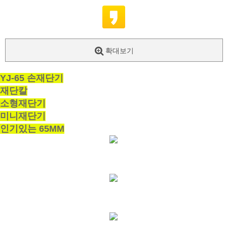
확대보기
YJ-65 손재단기
재단칼
소형재단기
미니재단기
인기있는 65MM