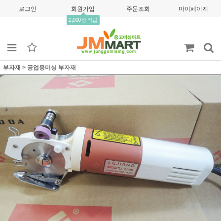
로그인
회원가입
주문조회
마이페이지
2,000원 적립
부자재
>
공업용미싱 부자재