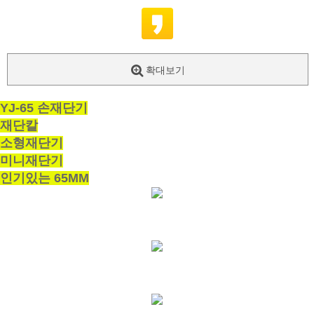
확대보기
YJ-65 손재단기
재단칼
소형재단기
미니재단기
인기있는 65MM