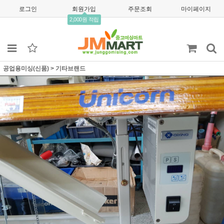
로그인
회원가입
주문조회
마이페이지
2,000원 적립
공업용미싱(신품)
>
기타브랜드