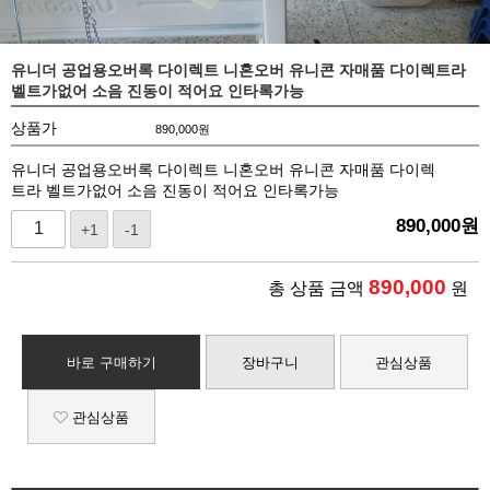
유니더 공업용오버록 다이렉트 니혼오버 유니콘 자매품 다이렉트라
벨트가없어 소음 진동이 적어요 인타록가능
상품가
890,000
원
유니더 공업용오버록 다이렉트 니혼오버 유니콘 자매품 다이렉
트라 벨트가없어 소음 진동이 적어요 인타록가능
890,000
원
+1
-1
890,000
총 상품 금액
원
바로 구매하기
장바구니
관심상품
관심상품