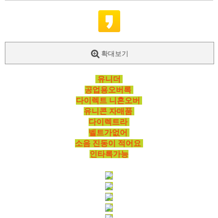
확대보기
유니더
공업용오버록
다이렉트 니혼오버
유니콘 자매품
다이렉트라
벨트가없어
소음 진동이 적어요
인타록가능