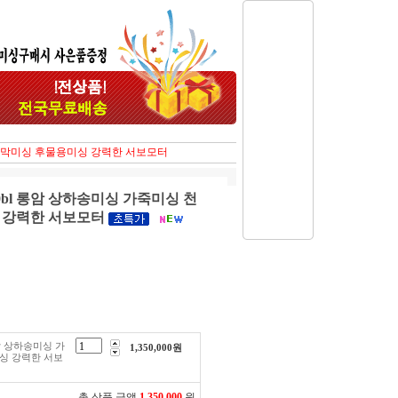
 천막미싱 후물용미싱 강력한 서보모터
0bl 롱암 상하송미싱 가죽미싱 천
 강력한 서보모터
롱암 상하송미싱 가
1,350,000
원
싱 강력한 서보
총 상품 금액
1,350,000
원