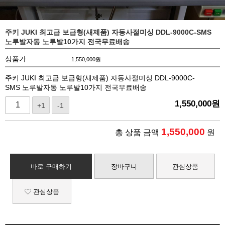
주키 JUKI 최고급 보급형(새제품) 자동사절미싱 DDL-9000C-SMS
노루발자동 노루발10가지 전국무료배송
상품가
1,550,000
원
주키 JUKI 최고급 보급형(새제품) 자동사절미싱 DDL-9000C-
SMS 노루발자동 노루발10가지 전국무료배송
1,550,000
원
+1
-1
1,550,000
총 상품 금액
원
바로 구매하기
장바구니
관심상품
관심상품