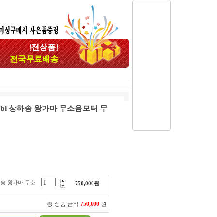
0bl 상하송 왕가마 무소음모터 무
상하송 왕가마 무소
750,000
원
총 상품 금액
750,000
원