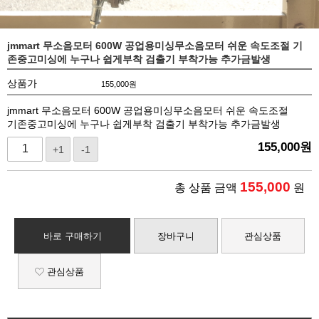
jmmart 무소음모터 600W 공업용미싱무소음모터 쉬운 속도조절 기
존중고미싱에 누구나 쉽게부착 검출기 부착가능 추가금발생
상품가
155,000
원
jmmart 무소음모터 600W 공업용미싱무소음모터 쉬운 속도조절
기존중고미싱에 누구나 쉽게부착 검출기 부착가능 추가금발생
155,000
원
+1
-1
155,000
총 상품 금액
원
바로 구매하기
장바구니
관심상품
관심상품