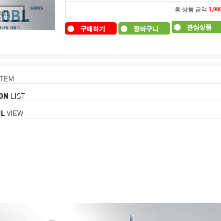
총 상품 금액
1,90
세요