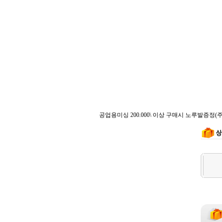
공업용미싱 200.000\ 이상 구매시 노루발증정(