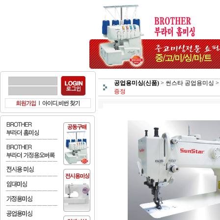
공업용미싱(신품)
>
썬스타 공업용미싱
>
증정