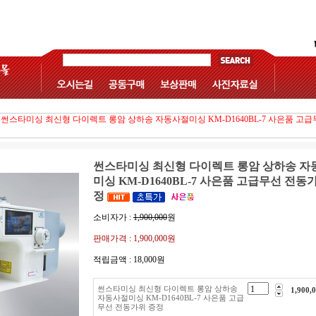
썬스타미싱 최신형 다이렉트 롱암 상하송 자동사절미싱 KM-D1640BL-7 사은품 고
썬스타미싱 최신형 다이렉트 롱암 상하송 자
미싱 KM-D1640BL-7 사은품 고급무선 전동
정
소비자가 :
1,900,000
원
판매가격 :
1,900,000원
적립금액 :
18,000원
썬스타미싱 최신형 다이렉트 롱암 상하송
1,900,
자동사절미싱 KM-D1640BL-7 사은품 고급
무선 전동가위 증정