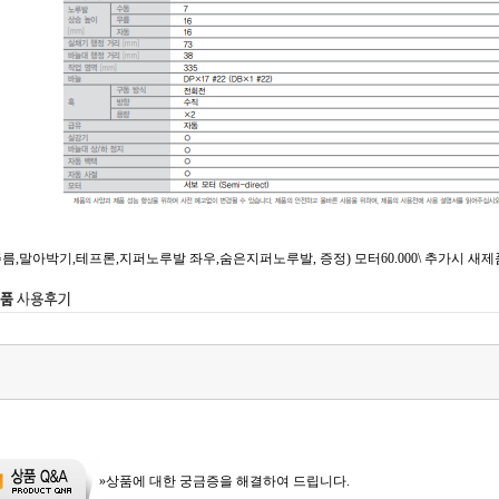
주름,말아박기,테프론,지퍼노루발 좌우,숨은지퍼노루발, 증정) 모터60.000\ 추가시 새제품
»상품에 대한 궁금증을 해결하여 드립니다.