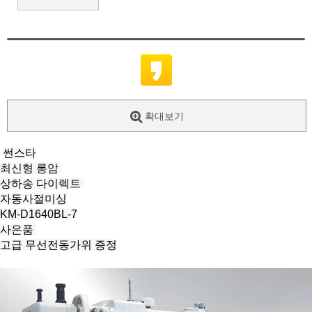
확대보기
썬스타
최신형 롱암
상하송 다이렉트
자동사절미싱
KM-D1640BL-7
사은품
고급 무선전동가위 증정