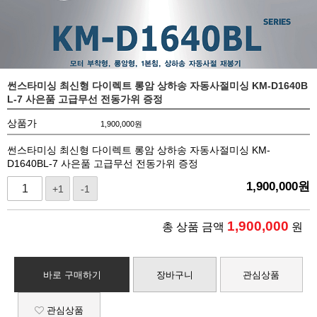
썬스타미싱 최신형 다이렉트 롱암 상하송 자동사절미싱 KM-D1640B
L-7 사은품 고급무선 전동가위 증정
상품가
1,900,000
원
썬스타미싱 최신형 다이렉트 롱암 상하송 자동사절미싱 KM-
D1640BL-7 사은품 고급무선 전동가위 증정
1,900,000
원
+1
-1
1,900,000
총 상품 금액
원
바로 구매하기
장바구니
관심상품
관심상품