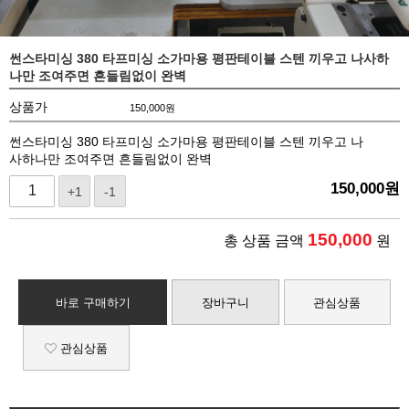
썬스타미싱 380 타프미싱 소가마용 평판테이블 스텐 끼우고 나사하
나만 조여주면 흔들림없이 완벽
상품가
150,000
원
썬스타미싱 380 타프미싱 소가마용 평판테이블 스텐 끼우고 나
사하나만 조여주면 흔들림없이 완벽
150,000
원
+1
-1
150,000
총 상품 금액
원
바로 구매하기
장바구니
관심상품
관심상품