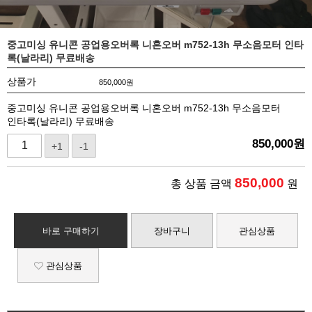
중고미싱 유니콘 공업용오버록 니혼오버 m752-13h 무소음모터 인타
록(날라리) 무료배송
상품가
850,000
원
중고미싱 유니콘 공업용오버록 니혼오버 m752-13h 무소음모터
인타록(날라리) 무료배송
850,000
원
+1
-1
850,000
총 상품 금액
원
바로 구매하기
장바구니
관심상품
관심상품