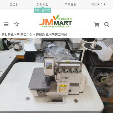
로그인
회원가입
주문조회
마이페이지
2,000원 적립
공업용오버록 중고미싱
>
공업용 오버록중고미싱