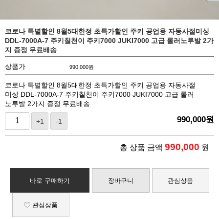
코로나 특별할인 8월5대한정 초특가할인 주키 공업용 자동사절미싱
DDL-7000A-7 주키칠천이 주키7000 JUKI7000 고급 롤러노루발 2가
지 증정 무료배송
상품가
990,000
원
코로나 특별할인 8월5대한정 초특가할인 주키 공업용 자동사절
미싱 DDL-7000A-7 주키칠천이 주키7000 JUKI7000 고급 롤러
노루발 2가지 증정 무료배송
990,000
원
+1
-1
990,000
총 상품 금액
원
바로 구매하기
장바구니
관심상품
관심상품