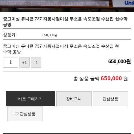
중고미싱 유니콘 737 자동사절미싱 무소음 속도조절 수선집 현수막
공방
상품가
650,000
원
중고미싱 유니콘 737 자동사절미싱 무소음 속도조절 수선집 현
수막 공방
650,000
원
+1
-1
650,000
총 상품 금액
원
바로 구매하기
장바구니
관심상품
관심상품