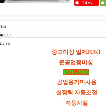
중고미싱 일제JUKI
준공업용미싱
HZL-7900
공업용가마사용
실장력 자동조절
자동사절