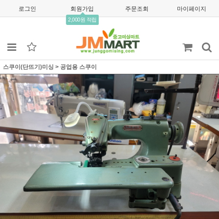
로그인
회원가입
주문조회
마이페이지
2,000원 적립
스쿠이(단뜨기)미싱
>
공업용 스쿠이