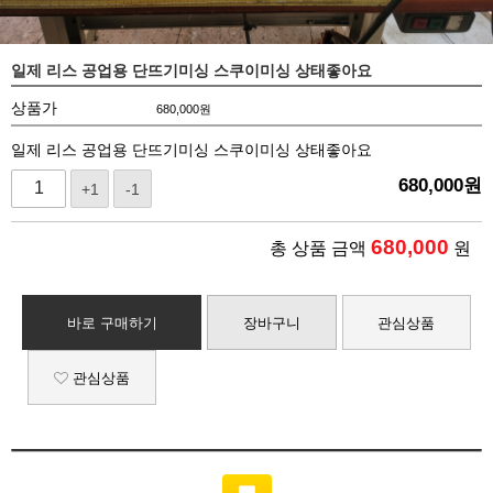
일제 리스 공업용 단뜨기미싱 스쿠이미싱 상태좋아요
상품가
680,000
원
일제 리스 공업용 단뜨기미싱 스쿠이미싱 상태좋아요
680,000
원
+1
-1
680,000
총 상품 금액
원
바로 구매하기
장바구니
관심상품
관심상품