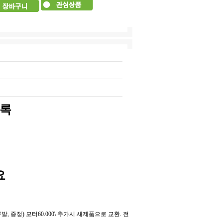
버록
요
 증정) 모터60.000\ 추가시 새제품으로 교환. 전