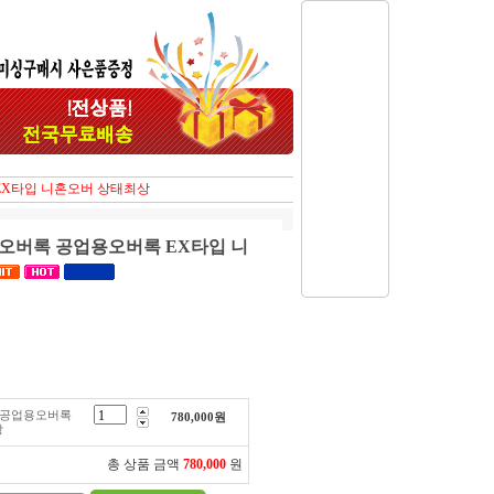
EX타입 니혼오버 상태최상
오버록 공업용오버록 EX타입 니
 공업용오버록
780,000
원
상
총 상품 금액
780,000
원