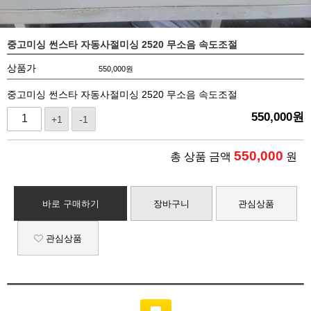
중고미싱 썬스타 자동사절미싱 2520 무소음 속도조절
상품가
550,000
원
중고미싱 썬스타 자동사절미싱 2520 무소음 속도조절
550,000
원
+1
-1
550,000
총 상품 금액
원
바로 구매하기
장바구니
관심상품
관심상품