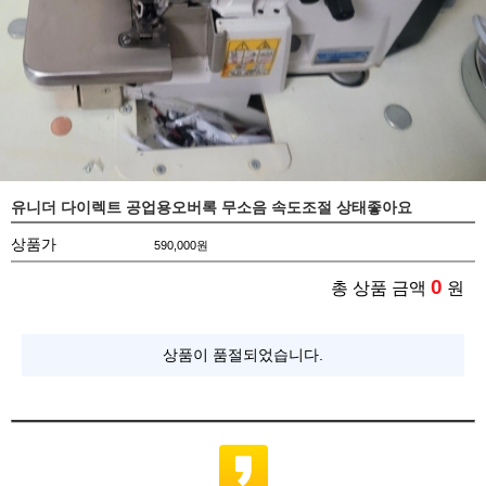
유니더 다이렉트 공업용오버록 무소음 속도조절 상태좋아요
상품가
590,000
원
0
총 상품 금액
원
상품이 품절되었습니다.