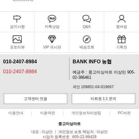
공지사항
카톡상담
Q&A
멤버쉽
포토리뷰
VIP 게시판
배송조회
기획전
010-2407-8984
BANK INFO 농협
010-2407-8984
예금주 : 중고미싱마트 이상민 905-
02-386461
국민 109801-04-019667
고객센터 연결
비회원 1:1 문의
이용안내
이용약관
개인정보처리방침
PC버전
중고미싱마트
대표 : 이상민 ㅣ 개인정보 보호 책임자 : 이상민
사업자 등록번호 : 605-22-96429