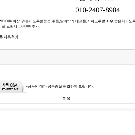
010-2407-8984
00.000\ 이상 구매시 노루발증정(주름,말아박기,테프론,지퍼노루발 좌우,숨은지퍼노루발,
교환시 130.000\ 추가.
»상품에 대한 궁금증을 해결하여 드립니다.
제목