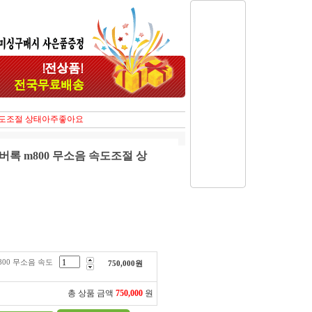
속도조절 상태아주좋아요
록 m800 무소음 속도조절 상
00 무소음 속도
750,000
원
총 상품 금액
750,000
원