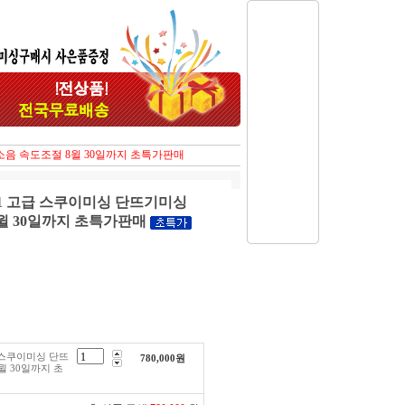
무소음 속도조절 8윌 30일까지 초특가판매
31 고급 스쿠이미싱 단뜨기미싱
윌 30일까지 초특가판매
급 스쿠이미싱 단뜨
780,000
원
윌 30일까지 초