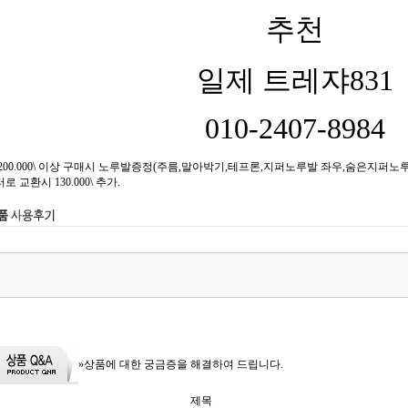
추천
일제 트레쟈831
010-2407-8984
00.000\ 이상 구매시 노루발증정(주름,말아박기,테프론,지퍼노루발 좌우,숨은지퍼노루발,
교환시 130.000\ 추가.
»상품에 대한 궁금증을 해결하여 드립니다.
제목