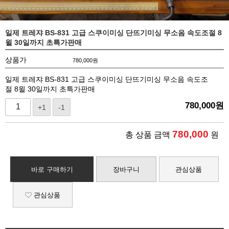
일제 트레쟈 BS-831 고급 스쿠이미싱 단뜨기미싱 무소음 속도조절 8
윌 30일까지 초특가판매
상품가
780,000
원
일제 트레쟈 BS-831 고급 스쿠이미싱 단뜨기미싱 무소음 속도조
절 8윌 30일까지 초특가판매
780,000
원
+1
-1
780,000
총 상품 금액
원
바로 구매하기
장바구니
관심상품
관심상품