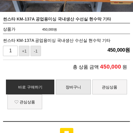
썬스타 KM-137A 공업용미싱 국내생산 수선실 현수막 기타
상품가
450,000
원
썬스타 KM-137A 공업용미싱 국내생산 수선실 현수막 기타
450,000
원
+1
-1
450,000
총 상품 금액
원
바로 구매하기
장바구니
관심상품
관심상품