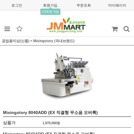
로그인
회원가입
주문조회
마이페이지
2,000원 적립
공업용미싱(신품)
>
Misingstory (국내브랜드)
Misingstory 8040ADD (EX 직결형 무소음 오버록)
상품가
1,970,000
원
Misingstory 8040ADD (EX 직결형 무소음 오버록)