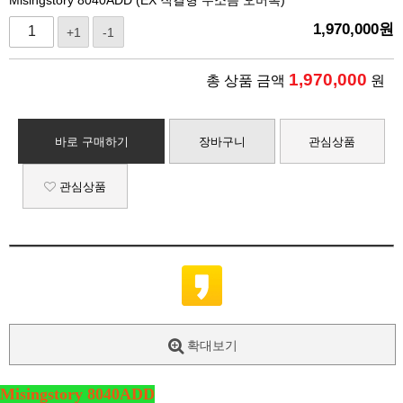
1,970,000
원
+1
-1
1,970,000
총 상품 금액
원
바로 구매하기
장바구니
관심상품
관심상품
확대보기
Misingstory 8040ADD