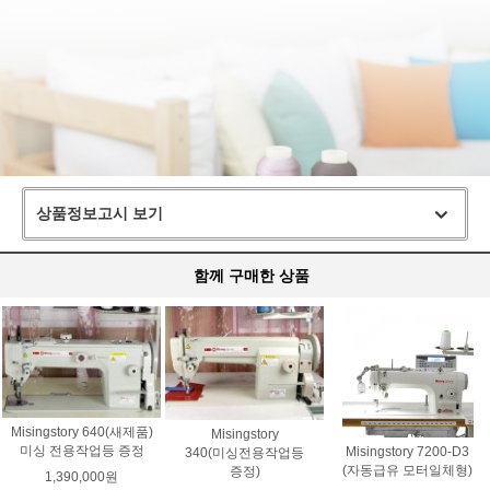
상품정보고시 보기
함께 구매한 상품
Misingstory 640(새제품)
Misingstory
미싱 전용작업등 증정
Misingstory 7200-D3
340(미싱전용작업등
(자동급유 모터일체형)
증정)
1,390,000원