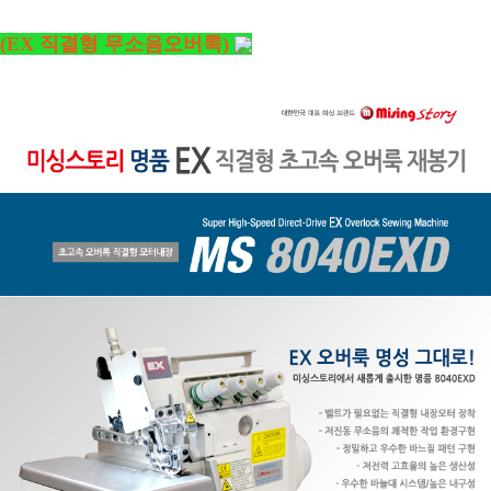
(EX 직결형 무소음오버룩)