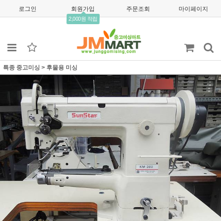
로그인
회원가입
주문조회
마이페이지
2,000원 적립
특종 중고미싱
>
후물용 미싱