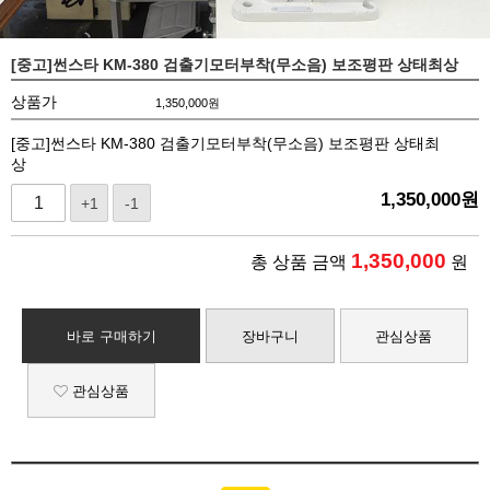
[중고]썬스타 KM-380 검출기모터부착(무소음) 보조평판 상태최상
상품가
1,350,000
원
[중고]썬스타 KM-380 검출기모터부착(무소음) 보조평판 상태최
상
1,350,000
원
+1
-1
1,350,000
총 상품 금액
원
바로 구매하기
장바구니
관심상품
관심상품