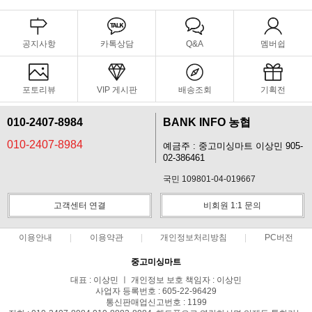
공지사항
카톡상담
Q&A
멤버쉽
포토리뷰
VIP 게시판
배송조회
기획전
010-2407-8984
BANK INFO 농협
010-2407-8984
예금주 : 중고미싱마트 이상민 905-
02-386461
국민 109801-04-019667
고객센터 연결
비회원 1:1 문의
이용안내
이용약관
개인정보처리방침
PC버전
중고미싱마트
대표 : 이상민 ㅣ 개인정보 보호 책임자 : 이상민
사업자 등록번호 : 605-22-96429
통신판매업신고번호 : 1199