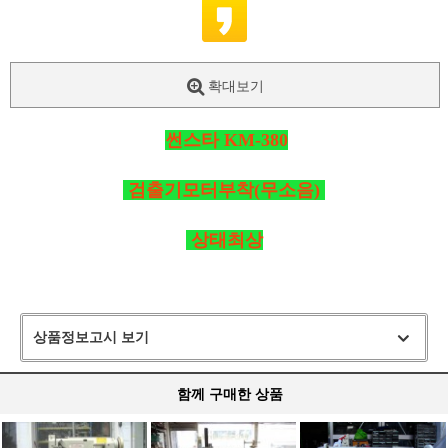
확대보기
썬스타 KM-380
검출기모터부착(무소음)
상태최상
상품정보고시 보기
함께 구매한 상품