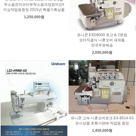
무소음전자모터부착소음걱정없어요!!
미싱작업등증정 2015년 특별기획상품
1,250,000원
유니콘 EXD8000 초고속 2본침
모터직결식 니혼오버 새제품
전국무료배송
2,050,000원
유니콘 고속 니혼오버로크 EX-8514-03
전시상품 초특가판매 작업등 증정
1,450,000원