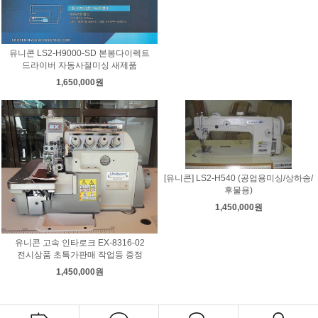
유니콘 LS2-H9000-SD 본봉다이렉트
드라이버 자동사절미싱 새제품
1,650,000원
[유니콘] LS2-H540 (공업용미싱/상하송/
후물용)
1,450,000원
유니콘 고속 인타로크 EX-8316-02
전시상품 초특가판매 작업등 증정
1,450,000원