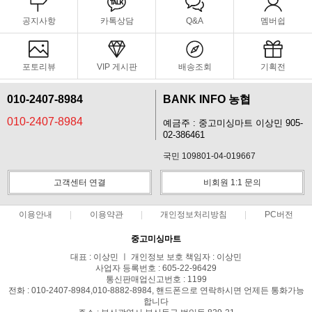
공지사항
카톡상담
Q&A
멤버쉽
포토리뷰
VIP 게시판
배송조회
기획전
010-2407-8984
BANK INFO 농협
010-2407-8984
예금주 : 중고미싱마트 이상민 905-
02-386461
국민 109801-04-019667
고객센터 연결
비회원 1:1 문의
이용안내
이용약관
개인정보처리방침
PC버전
중고미싱마트
대표 : 이상민 ㅣ 개인정보 보호 책임자 : 이상민
사업자 등록번호 : 605-22-96429
통신판매업신고번호 : 1199
전화 : 010-2407-8984,010-8882-8984, 핸드폰으로 연락하시면 언제든 통화가능
합니다