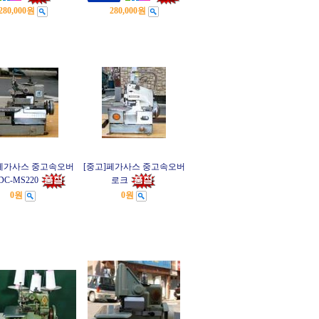
280,000원
280,000원
]페가사스 중고속오버
[중고]페가사스 중고속오버
DC-MS220
로크
0원
0원