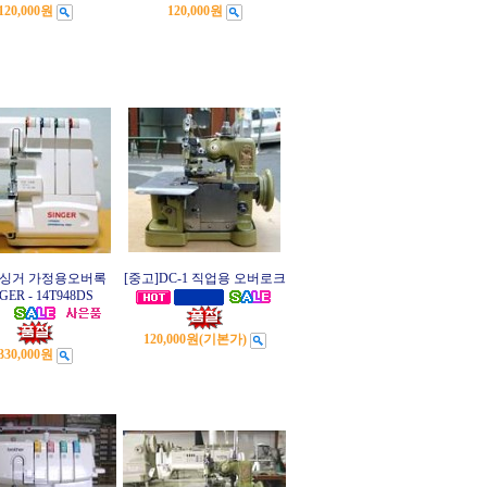
120,000원
120,000원
]싱거 가정용오버록
[중고]DC-1 직업용 오버로크
GER - 14T948DS
120,000원
(기본가)
330,000원