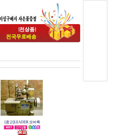
[중고]LEADER 오버록