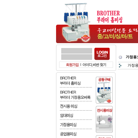
가정용
가정용