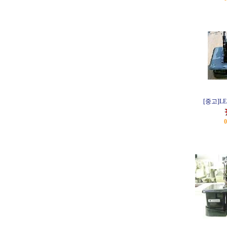
[중고]L