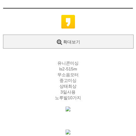
확대보기
유니콘미싱
ls2-515m
무소음모터
중고미싱
상태최상
3일사용
노루발10가지