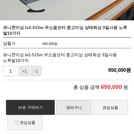
유니콘미싱 ls2-515m 무소음모터 중고미싱 상태최상 3일사용 노루
발10가지
상품가
650,000
원
유니콘미싱 ls2-515m 무소음모터 중고미싱 상태최상 3일사용
노루발10가지
650,000
원
+1
-1
650,000
총 상품 금액
원
바로 구매하기
장바구니
관심상품
관심상품