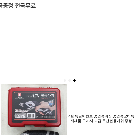
3월 특별이벤트 공업용미싱 공업용오버록
새제품 구매시 고급 무선전동가위 증정